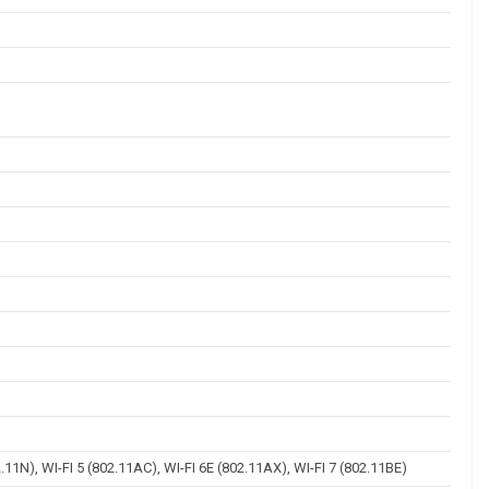
.11N), WI-FI 5 (802.11AC), WI-FI 6E (802.11AX), WI-FI 7 (802.11BE)