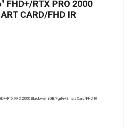
" FHD+/RTX PRO 2000
ART CARD/FHD IR
D+/RTX PRO 2000 Blackwell 8GB/FgrPr+Smart Card/FHD IR