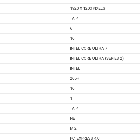
1920 X 1200 PIXELS
TAIP
6
16
INTEL CORE ULTRA 7
INTEL CORE ULTRA (SERIES 2)
INTEL
265H
16
1
TAIP
NE
M.2
PCI EXPRESS 4.0