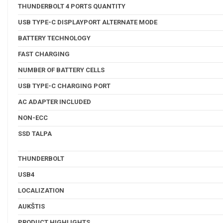
THUNDERBOLT 4 PORTS QUANTITY
USB TYPE-C DISPLAYPORT ALTERNATE MODE
BATTERY TECHNOLOGY
FAST CHARGING
NUMBER OF BATTERY CELLS
USB TYPE-C CHARGING PORT
AC ADAPTER INCLUDED
NON-ECC
SSD TALPA
THUNDERBOLT
USB4
LOCALIZATION
AUKŠTIS
PRODUCT HIGHLIGHTS