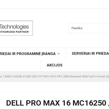
SERVERIAI IR PRIEDA
RIEDAI IR PROGRAMINĖ ĮRANGA
AKCIJOS
tra 7 265H/1x32GB/512GB SSD/16" FHD+/RTX PRO 2000 Blackwell 8GB/FgrPr+Smart C
DELL PRO MAX 16 MC16250 