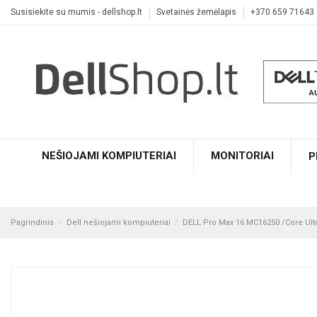
Susisiekite su mumis - dellshop.lt
Svetainės žemėlapis
+370 659 71643
NEŠIOJAMI KOMPIUTERIAI
MONITORIAI
P
Pagrindinis
Dell nešiojami kompiuteriai
DELL Pro Max 16 MC16250 /Core Ul