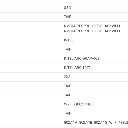
SSD
TAIP
NVIDIA RTX PRO 1000 BLACKWELL
NVIDIA RTX PRO 2000 BLACKWELL
INTEL
TAIP
INTEL ARC GRAPHICS
INTEL ARC 140T
2X2
TAIP
TAIP
WI-FI 7 (802.11BE)
TAIP
802.11A, 802.11B, 802.11G, WI-FI 4 (802