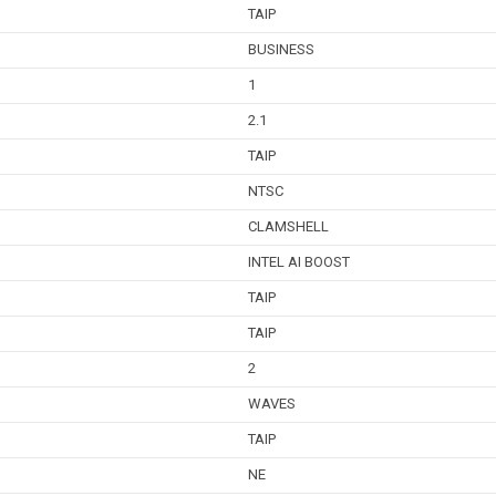
TAIP
BUSINESS
1
2.1
TAIP
NTSC
CLAMSHELL
INTEL AI BOOST
TAIP
TAIP
2
WAVES
TAIP
NE