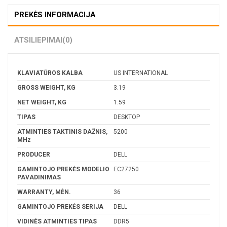
PREKĖS INFORMACIJA
ATSILIEPIMAI
(0)
KLAVIATŪROS KALBA
US INTERNATIONAL
GROSS WEIGHT, KG
3.19
NET WEIGHT, KG
1.59
TIPAS
DESKTOP
ATMINTIES TAKTINIS DAŽNIS,
5200
MHz
PRODUCER
DELL
GAMINTOJO PREKĖS MODELIO
EC27250
PAVADINIMAS
WARRANTY, MĖN.
36
GAMINTOJO PREKĖS SERIJA
DELL
VIDINĖS ATMINTIES TIPAS
DDR5