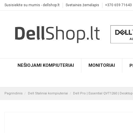
Susisiekite su mumis - dellshop.lt
Svetainės žemėlapis
+370 659 71643
NEŠIOJAMI KOMPIUTERIAI
MONITORIAI
P
Pagrindinis
Dell Staliniai kompiuteriai
Dell Pro | Essential QVT1260 | Desktop |