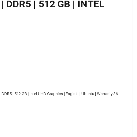
 | DDR5 | 512 GB | INTEL
 | DDR5 | 512 GB | Intel UHD Graphics | English | Ubuntu | Warranty 36