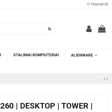
Pažymėti (
0
)
I
STALINIAI KOMPIUTERIAI
ALIENWARE
260 | DESKTOP | TOWER |