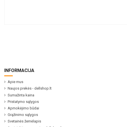
INFORMACIJA
Apie mus
Naujos prekės - dellshop.lt
Sumažinta kaina
Pristatymo sąlygos
Apmokėjimo būdai
Grąžinimo sąlygos
Svetainės žemėlapis