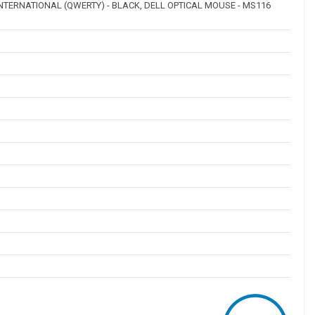
INTERNATIONAL (QWERTY) - BLACK, DELL OPTICAL MOUSE - MS116