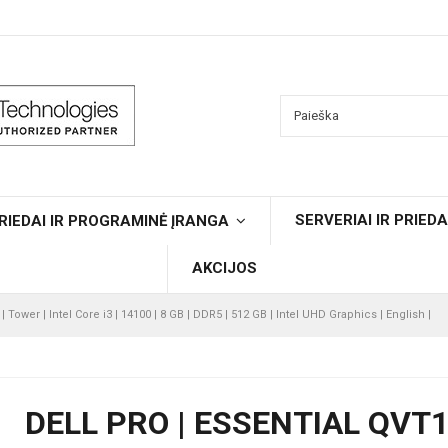
SERVERIAI IR PRIEDA
RIEDAI IR PROGRAMINĖ ĮRANGA
AKCIJOS
 Tower | Intel Core i3 | 14100 | 8 GB | DDR5 | 512 GB | Intel UHD Graphics | English |
DELL PRO | ESSENTIAL QVT1