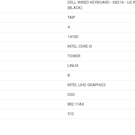
DELL WIRED KEYBOARD - KB216 - US 
(BLACK)
TAIP
4
14100
INTEL CORE I3
TOWER
LINUX
8
INTEL UHD GRAPHICS
SSD
802.11AX
512