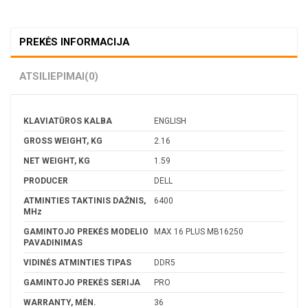
PREKĖS INFORMACIJA
ATSILIEPIMAI
(0)
KLAVIATŪROS KALBA
ENGLISH
GROSS WEIGHT, KG
2.16
NET WEIGHT, KG
1.59
PRODUCER
DELL
ATMINTIES TAKTINIS DAŽNIS,
6400
MHz
GAMINTOJO PREKĖS MODELIO
MAX 16 PLUS MB16250
PAVADINIMAS
VIDINĖS ATMINTIES TIPAS
DDR5
GAMINTOJO PREKĖS SERIJA
PRO
WARRANTY, MĖN.
36