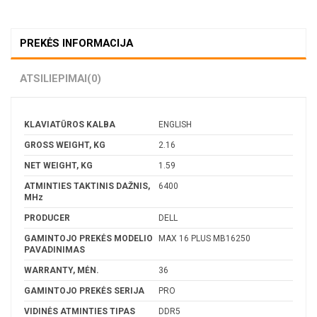
PREKĖS INFORMACIJA
ATSILIEPIMAI
(0)
KLAVIATŪROS KALBA
ENGLISH
GROSS WEIGHT, KG
2.16
NET WEIGHT, KG
1.59
ATMINTIES TAKTINIS DAŽNIS,
6400
MHz
PRODUCER
DELL
GAMINTOJO PREKĖS MODELIO
MAX 16 PLUS MB16250
PAVADINIMAS
WARRANTY, MĖN.
36
GAMINTOJO PREKĖS SERIJA
PRO
VIDINĖS ATMINTIES TIPAS
DDR5