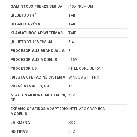
GAMINTOJO PREKĖS SERIJA
PRO PREMIUM
„BLUETOOTH“
TAIP
BELAIDIS RYŠYS
TAIP
KLAVIATŪROS APŠVIETIMAS
TAIP
„BLUETOOTH“ VERSIJA
5.4
PROCESORIAUS BRANDUOLIAI
8
PROCESORIAUS MODELIS
266V
PROCESORIUS
INTEL CORE ULTRA 7
ĮDIEGTA OPERACINĖ SISTEMA
WINDOWS 11 PRO
VIDINĖ ATMINTIS, GB
16
STACIONARAUS DISKO TALPA,
512
GB
EKRANO GRAFIKOS ADAPTERIO
INTEL ARC GRAPHICS
MODELIS
LAIKMENA
SSD
HD TIPAS
FHD+