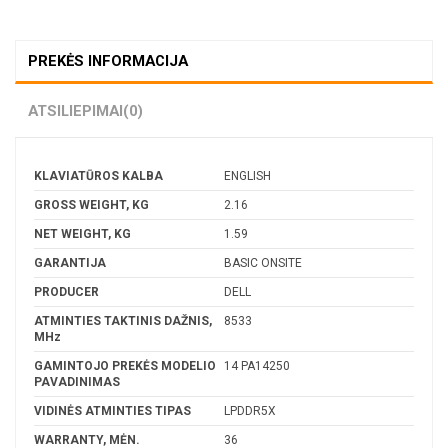
PREKĖS INFORMACIJA
ATSILIEPIMAI
(0)
KLAVIATŪROS KALBA
ENGLISH
GROSS WEIGHT, KG
2.16
NET WEIGHT, KG
1.59
GARANTIJA
BASIC ONSITE
PRODUCER
DELL
ATMINTIES TAKTINIS DAŽNIS,
8533
MHz
GAMINTOJO PREKĖS MODELIO
14 PA14250
PAVADINIMAS
VIDINĖS ATMINTIES TIPAS
LPDDR5X
WARRANTY, MĖN.
36