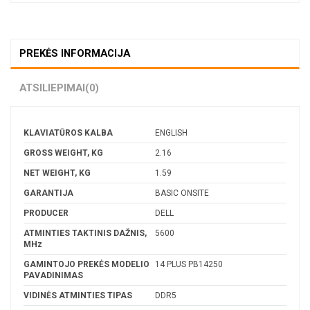
PREKĖS INFORMACIJA
ATSILIEPIMAI
(0)
KLAVIATŪROS KALBA
ENGLISH
GROSS WEIGHT, KG
2.16
NET WEIGHT, KG
1.59
GARANTIJA
BASIC ONSITE
PRODUCER
DELL
ATMINTIES TAKTINIS DAŽNIS,
5600
MHz
GAMINTOJO PREKĖS MODELIO
14 PLUS PB14250
PAVADINIMAS
VIDINĖS ATMINTIES TIPAS
DDR5