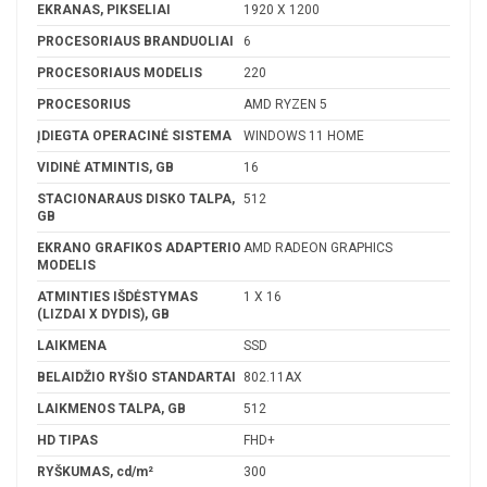
EKRANAS, PIKSELIAI
1920 X 1200
PROCESORIAUS BRANDUOLIAI
6
PROCESORIAUS MODELIS
220
PROCESORIUS
AMD RYZEN 5
ĮDIEGTA OPERACINĖ SISTEMA
WINDOWS 11 HOME
VIDINĖ ATMINTIS, GB
16
STACIONARAUS DISKO TALPA,
512
GB
EKRANO GRAFIKOS ADAPTERIO
AMD RADEON GRAPHICS
MODELIS
ATMINTIES IŠDĖSTYMAS
1 X 16
(LIZDAI X DYDIS), GB
LAIKMENA
SSD
BELAIDŽIO RYŠIO STANDARTAI
802.11AX
LAIKMENOS TALPA, GB
512
HD TIPAS
FHD+
RYŠKUMAS, cd/m²
300