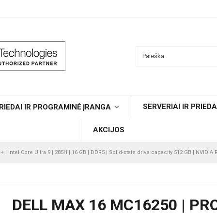
SERVERIAI IR PRIEDA
RIEDAI IR PROGRAMINĖ ĮRANGA
AKCIJOS
 | Intel Core Ultra 9 | 285H | 16 GB | DDR5 | Solid-state drive capacity 512 GB | NVIDIA 
DELL MAX 16 MC16250 | PRO 