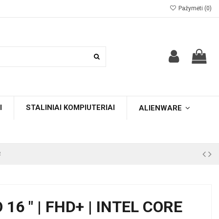
Pažymėti (
0
)
I
STALINIAI KOMPIUTERIAI
ALIENWARE
R
16 " | FHD+ | INTEL CORE