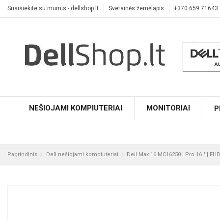
Susisiekite su mumis - dellshop.lt
Svetainės žemėlapis
+370 659 71643
NEŠIOJAMI KOMPIUTERIAI
MONITORIAI
P
Pagrindinis
Dell nešiojami kompiuteriai
Dell Max 16 MC16250 | Pro 16 " | FHD+