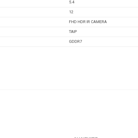
5.4
12
FHD HDR IR CAMERA
TAIP
GDDR7