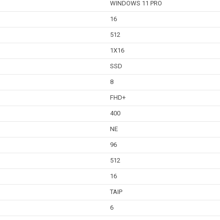
WINDOWS 11 PRO
16
512
1X16
SSD
8
FHD+
400
NE
96
512
16
TAIP
6