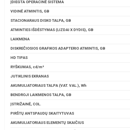
ĮDIEGTA OPERACINĖ SISTEMA
VIDINĖ ATMINTIS, GB
STACIONARAUS DISKO TALPA, GB
ATMINTIES IŠDĖSTYMAS (LIZDAI X DYDIS), GB
LAIKMENA
DISKREČIOSIOS GRAFIKOS ADAPTERIO ATMINTIS, GB
HD TIPAS
RYŠKUMAS, cd/m²
JUTIKLINIS EKRANAS
AKUMULIATORIAUS TALPA (VAT. VAL.), Wh
BENDROJI LAIKMENOS TALPA, GB
ĮSTRIŽAINĖ, COL.
PIRŠTŲ ANTSPAUDŲ SKAITYTUVAS
AKUMULIATORIAUS ELEMENTŲ SKAIČIUS