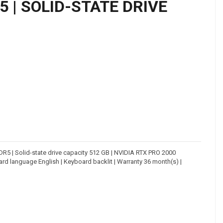
R5 | SOLID-STATE DRIVE
 DDR5 | Solid-state drive capacity 512 GB | NVIDIA RTX PRO 2000
ard language English | Keyboard backlit | Warranty 36 month(s) |