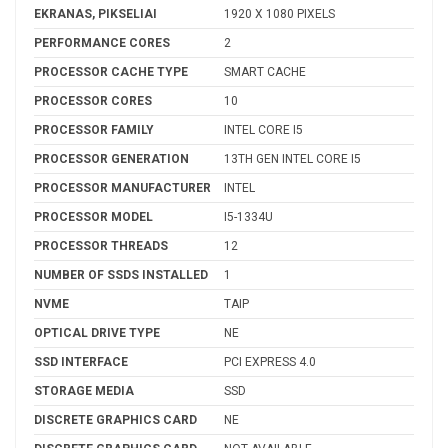
EKRANAS, PIKSELIAI
1920 X 1080 PIXELS
PERFORMANCE CORES
2
PROCESSOR CACHE TYPE
SMART CACHE
PROCESSOR CORES
10
PROCESSOR FAMILY
INTEL CORE I5
PROCESSOR GENERATION
13TH GEN INTEL CORE I5
PROCESSOR MANUFACTURER
INTEL
PROCESSOR MODEL
I5-1334U
PROCESSOR THREADS
12
NUMBER OF SSDS INSTALLED
1
NVME
TAIP
OPTICAL DRIVE TYPE
NE
SSD INTERFACE
PCI EXPRESS 4.0
STORAGE MEDIA
SSD
DISCRETE GRAPHICS CARD
NE