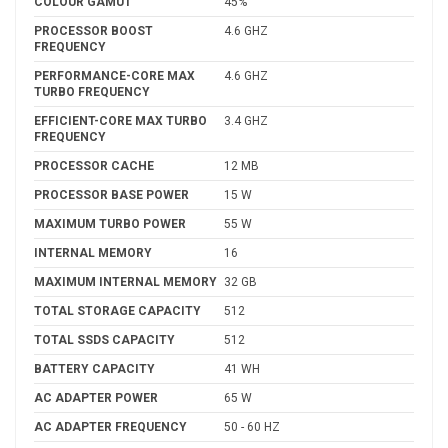
COLOUR GAMUT
45%
PROCESSOR BOOST
4.6 GHZ
FREQUENCY
PERFORMANCE-CORE MAX
4.6 GHZ
TURBO FREQUENCY
EFFICIENT-CORE MAX TURBO
3.4 GHZ
FREQUENCY
PROCESSOR CACHE
12 MB
PROCESSOR BASE POWER
15 W
MAXIMUM TURBO POWER
55 W
INTERNAL MEMORY
16
MAXIMUM INTERNAL MEMORY
32 GB
TOTAL STORAGE CAPACITY
512
TOTAL SSDS CAPACITY
512
BATTERY CAPACITY
41 WH
AC ADAPTER POWER
65 W
AC ADAPTER FREQUENCY
50 - 60 HZ