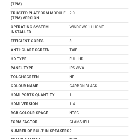
(TPM)
TRUSTED PLATFORM MODULE
2.0
(TPM) VERSION
OPERATING SYSTEM
WINDOWS 11 HOME
INSTALLED
EFFICIENT CORES
8
ANTI-GLARE SCREEN
TAIP
HD TYPE
FULL HD
PANEL TYPE
IPS WVA
TOUCHSCREEN
NE
COLOUR NAME
CARBON BLACK
HDMI PORTS QUANTITY
1
HDMI VERSION
1.4
RGB COLOUR SPACE
NTSC
FORM FACTOR
CLAMSHELL
NUMBER OF BUILT-IN SPEAKERS
2