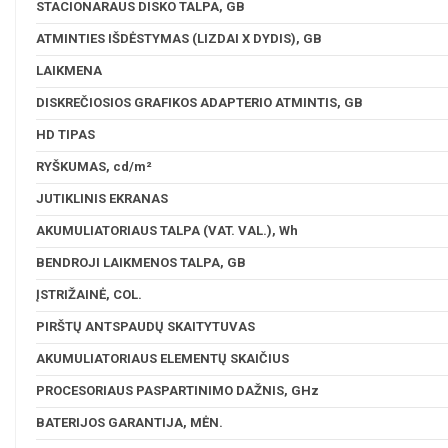
STACIONARAUS DISKO TALPA, GB
ATMINTIES IŠDĖSTYMAS (LIZDAI X DYDIS), GB
LAIKMENA
DISKREČIOSIOS GRAFIKOS ADAPTERIO ATMINTIS, GB
HD TIPAS
RYŠKUMAS, cd/m²
JUTIKLINIS EKRANAS
AKUMULIATORIAUS TALPA (VAT. VAL.), Wh
BENDROJI LAIKMENOS TALPA, GB
ĮSTRIŽAINĖ, COL.
PIRŠTŲ ANTSPAUDŲ SKAITYTUVAS
AKUMULIATORIAUS ELEMENTŲ SKAIČIUS
PROCESORIAUS PASPARTINIMO DAŽNIS, GHz
BATERIJOS GARANTIJA, MĖN.