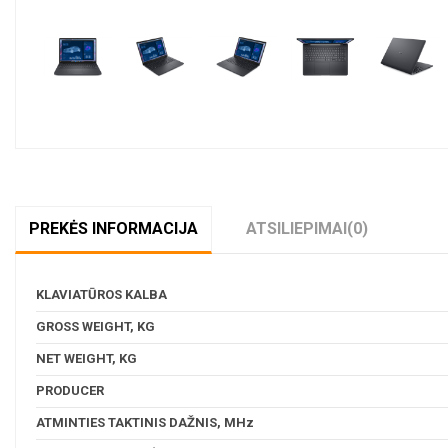
Pavyzdžiui, skolinantis
3 820,21
€
PREKĖS INFORMACIJA
ATSILIEPIMAI
(0)
KLAVIATŪROS KALBA
GROSS WEIGHT, KG
NET WEIGHT, KG
PRODUCER
ATMINTIES TAKTINIS DAŽNIS, MHz