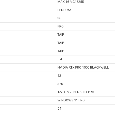
MAX 16 MC16255
LPDDR5X
36
PRO
TAIP
TAIP
TAIP
5.4
NVIDIA RTX PRO 1000 BLACKWELL
12
370
AMD RYZEN AI 9 HX PRO
WINDOWS 11 PRO
64