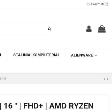
Pažymėti (
0
)
I
STALINIAI KOMPIUTERIAI
ALIENWARE
| NVI
 16 " | FHD+ | AMD RYZEN