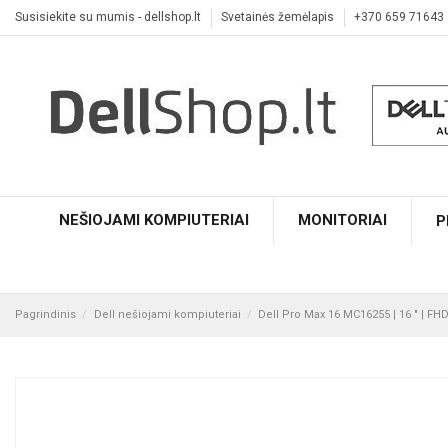
Susisiekite su mumis - dellshop.lt
Svetainės žemėlapis
+370 659 71643
NEŠIOJAMI KOMPIUTERIAI
MONITORIAI
P
Pagrindinis
Dell nešiojami kompiuteriai
Dell Pro Max 16 MC16255 | 16 " | FHD