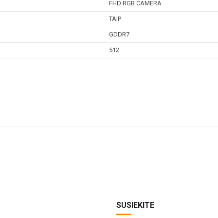
FHD RGB CAMERA
TAIP
GDDR7
512
SUSIEKITE