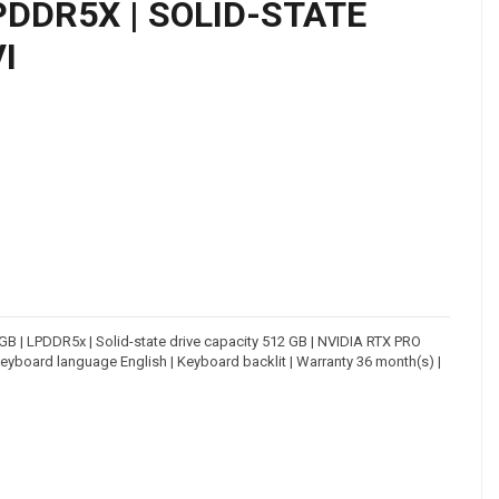
 LPDDR5X | SOLID-STATE
I
 GB | LPDDR5x | Solid-state drive capacity 512 GB | NVIDIA RTX PRO
Keyboard language English | Keyboard backlit | Warranty 36 month(s) |