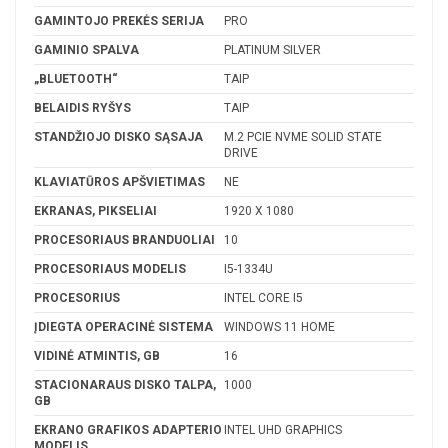
GAMINTOJO PREKĖS SERIJA
PRO
GAMINIO SPALVA
PLATINUM SILVER
„BLUETOOTH“
TAIP
BELAIDIS RYŠYS
TAIP
STANDŽIOJO DISKO SĄSAJA
M.2 PCIE NVME SOLID STATE
DRIVE
KLAVIATŪROS APŠVIETIMAS
NE
EKRANAS, PIKSELIAI
1920 X 1080
PROCESORIAUS BRANDUOLIAI
10
PROCESORIAUS MODELIS
I5-1334U
PROCESORIUS
INTEL CORE I5
ĮDIEGTA OPERACINĖ SISTEMA
WINDOWS 11 HOME
VIDINĖ ATMINTIS, GB
16
STACIONARAUS DISKO TALPA,
1000
GB
EKRANO GRAFIKOS ADAPTERIO
INTEL UHD GRAPHICS
MODELIS