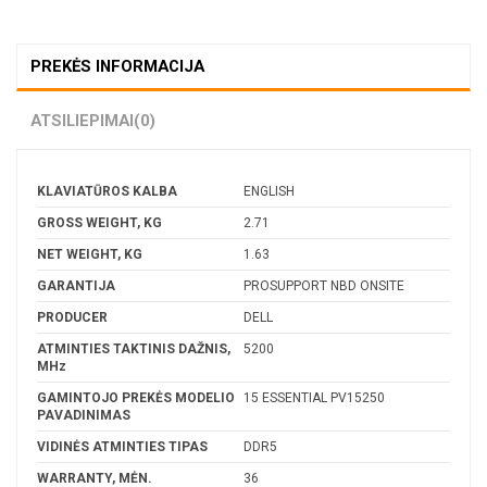
PREKĖS INFORMACIJA
ATSILIEPIMAI
(0)
KLAVIATŪROS KALBA
ENGLISH
GROSS WEIGHT, KG
2.71
NET WEIGHT, KG
1.63
GARANTIJA
PROSUPPORT NBD ONSITE
PRODUCER
DELL
ATMINTIES TAKTINIS DAŽNIS,
5200
MHz
GAMINTOJO PREKĖS MODELIO
15 ESSENTIAL PV15250
PAVADINIMAS
VIDINĖS ATMINTIES TIPAS
DDR5
WARRANTY, MĖN.
36