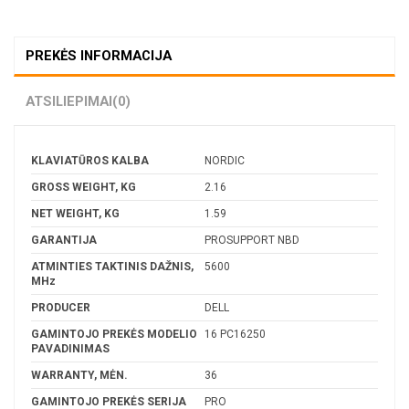
PREKĖS INFORMACIJA
ATSILIEPIMAI
(0)
KLAVIATŪROS KALBA
NORDIC
GROSS WEIGHT, KG
2.16
NET WEIGHT, KG
1.59
GARANTIJA
PROSUPPORT NBD
ATMINTIES TAKTINIS DAŽNIS,
5600
MHz
PRODUCER
DELL
GAMINTOJO PREKĖS MODELIO
16 PC16250
PAVADINIMAS
WARRANTY, MĖN.
36
GAMINTOJO PREKĖS SERIJA
PRO