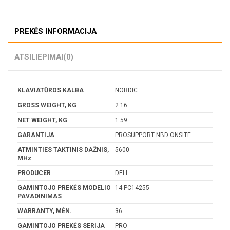
PREKĖS INFORMACIJA
ATSILIEPIMAI
(0)
KLAVIATŪROS KALBA
NORDIC
GROSS WEIGHT, KG
2.16
NET WEIGHT, KG
1.59
GARANTIJA
PROSUPPORT NBD ONSITE
ATMINTIES TAKTINIS DAŽNIS,
5600
MHz
PRODUCER
DELL
GAMINTOJO PREKĖS MODELIO
14 PC14255
PAVADINIMAS
WARRANTY, MĖN.
36
GAMINTOJO PREKĖS SERIJA
PRO