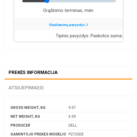
PREKĖS INFORMACIJA
ATSILIEPIMAI
(0)
GROSS WEIGHT, KG
9.57
NET WEIGHT, KG
6.59
PRODUCER
DELL
GAMINTOJO PREKĖS MODELIO
P2725DE