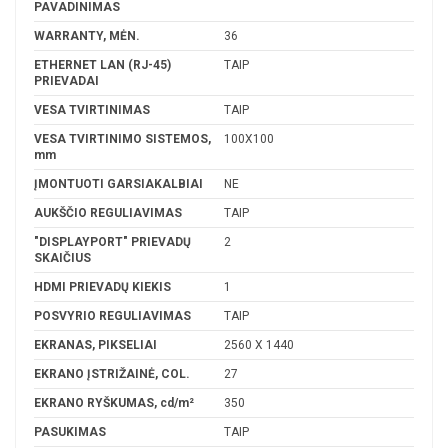
PAVADINIMAS
WARRANTY, MĖN.
36
ETHERNET LAN (RJ-45)
TAIP
PRIEVADAI
VESA TVIRTINIMAS
TAIP
VESA TVIRTINIMO SISTEMOS,
100X100
mm
ĮMONTUOTI GARSIAKALBIAI
NE
AUKŠČIO REGULIAVIMAS
TAIP
"DISPLAYPORT" PRIEVADŲ
2
SKAIČIUS
HDMI PRIEVADŲ KIEKIS
1
POSVYRIO REGULIAVIMAS
TAIP
EKRANAS, PIKSELIAI
2560 X 1440
EKRANO ĮSTRIŽAINĖ, COL.
27
EKRANO RYŠKUMAS, cd/m²
350
PASUKIMAS
TAIP