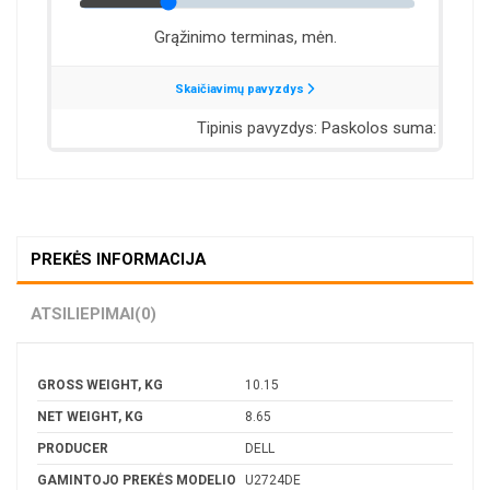
PREKĖS INFORMACIJA
ATSILIEPIMAI
(0)
GROSS WEIGHT, KG
10.15
NET WEIGHT, KG
8.65
PRODUCER
DELL
GAMINTOJO PREKĖS MODELIO
U2724DE