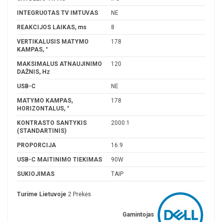
INTEGRUOTAS TV IMTUVAS
NE
REAKCIJOS LAIKAS, ms
8
VERTIKALUSIS MATYMO
178
KAMPAS, °
MAKSIMALUS ATNAUJINIMO
120
DAŽNIS, Hz
USB-C
NE
MATYMO KAMPAS,
178
HORIZONTALUS, °
KONTRASTO SANTYKIS
2000:1
(STANDARTINIS)
PROPORCIJA
16:9
USB-C MAITINIMO TIEKIMAS
90W
SUKIOJIMAS
TAIP
Turime Lietuvoje
2 Prekės
Gamintojas