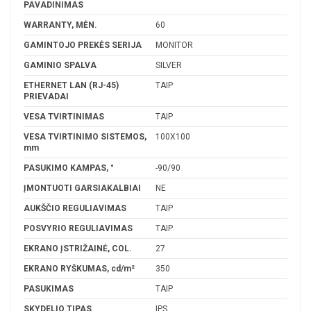
PAVADINIMAS
WARRANTY, MĖN.
60
GAMINTOJO PREKĖS SERIJA
MONITOR
GAMINIO SPALVA
SILVER
ETHERNET LAN (RJ-45)
TAIP
PRIEVADAI
VESA TVIRTINIMAS
TAIP
VESA TVIRTINIMO SISTEMOS,
100X100
mm
PASUKIMO KAMPAS, °
-90/90
ĮMONTUOTI GARSIAKALBIAI
NE
AUKŠČIO REGULIAVIMAS
TAIP
POSVYRIO REGULIAVIMAS
TAIP
EKRANO ĮSTRIŽAINĖ, COL.
27
EKRANO RYŠKUMAS, cd/m²
350
PASUKIMAS
TAIP
SKYDELIO TIPAS
IPS