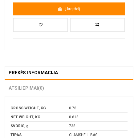
Į krepšelį
PREKĖS INFORMACIJA
ATSILIEPIMAI
(0)
GROSS WEIGHT, KG
0.78
NET WEIGHT, KG
0.618
SVORIS, g
738
TIPAS
CLAMSHELL BAG