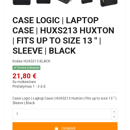
CASE LOGIC | LAPTOP
CASE | HUXS213 HUXTON
| FITS UP TO SIZE 13 " |
SLEEVE | BLACK
Kodas
HUXS213 BLACK
Turime Lietuvoje
21,80 €
Su mokesčiais
Pristatymas 1 - 3 d.d.
Case Logic | Laptop Case | HUXS213 Huxton | Fits up to size 13 " |
Sleeve | Black
Į krepšelį