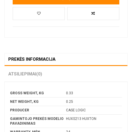
PREKĖS INFORMACIJA
ATSILIEPIMAI
(0)
GROSS WEIGHT, KG
0.33
NET WEIGHT, KG
0.25
PRODUCER
CASE LOGIC
GAMINTOJO PREKĖS MODELIO
HUXS213 HUXTON
PAVADINIMAS
WARRANTY, MĖN.
24