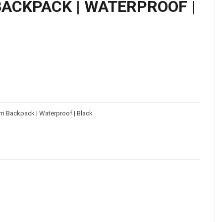
 BACKPACK | WATERPROOF |
lim Backpack | Waterproof | Black