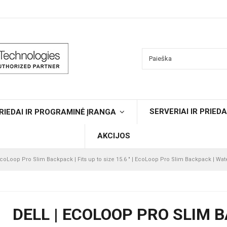
SERVERIAI IR PRIEDA
RIEDAI IR PROGRAMINĖ ĮRANGA
AKCIJOS
EcoLoop Pro Slim Backpack | Fits up to size 15.6 " | EcoLoop Pro Slim Backpack | Wat
DELL | ECOLOOP PRO SLIM B