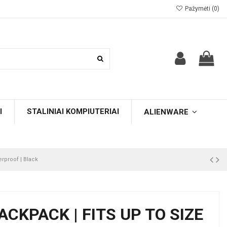
Pažymėti (
0
)
I
STALINIAI KOMPIUTERIAI
ALIENWARE
erproof | Black
ACKPACK | FITS UP TO SIZE