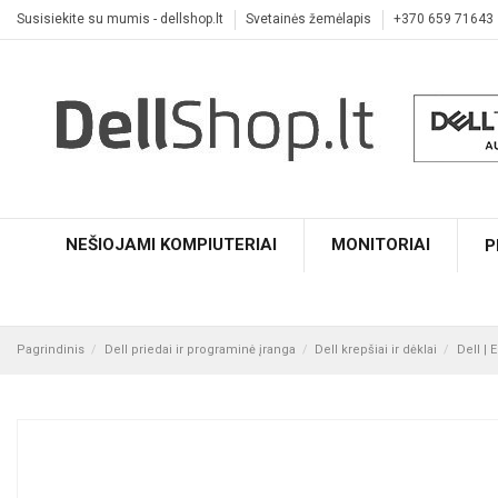
Susisiekite su mumis - dellshop.lt
Svetainės žemėlapis
+370 659 71643
NEŠIOJAMI KOMPIUTERIAI
MONITORIAI
P
Pagrindinis
Dell priedai ir programinė įranga
Dell krepšiai ir dėklai
Dell | 