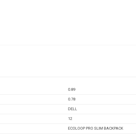
0.89
0.78
DELL
12
ECOLOOP PRO SLIM BACKPACK