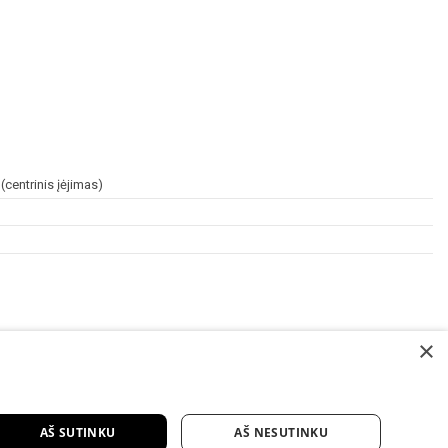
centrinis įėjimas)
×
AŠ SUTINKU
AŠ NESUTINKU