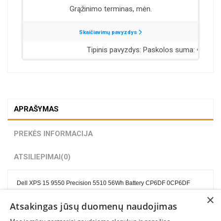
APRAŠYMAS
PREKĖS INFORMACIJA
ATSILIEPIMAI
(0)
Dell XPS 15 9550 Precision 5510 56Wh Battery CP6DF 0CP6DF
×
Atsakingas jūsų duomenų naudojimas