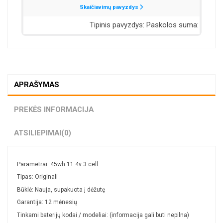
APRAŠYMAS
PREKĖS INFORMACIJA
ATSILIEPIMAI
(0)
Parametrai: 45wh 11.4v 3 cell
Tipas: Originali
Būklė: Nauja, supakuota į dėžutę
Garantija: 12 mėnesių
Tinkami baterijų kodai / modeliai: (informacija gali buti nepilna)