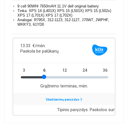
9 cell 90WHr 7650mAH 11.1V dell original battery
Tinka: XPS 14 (L401X) XPS 15 (L501X) XPS 15 (L502x)
XPS 17 (L701X) XPS 17 (L702X)
Analogai: R795X, 312-1123, 312-1127, J70W7, JWPHF,
WHXY3, 61YD0