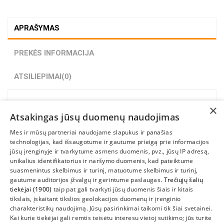
APRAŠYMAS
PREKĖS INFORMACIJA
ATSILIEPIMAI
(0)
Tinka XPS 13 9333, L321X AND L322X. XPS 12 9Q23 9Q33
×
Atsakingas jūsų duomenų naudojimas
Mes ir mūsų partneriai naudojame slapukus ir panašias
technologijas, kad išsaugotume ir gautume prieigą prie informacijos
jūsų įrenginyje ir tvarkytume asmens duomenis, pvz., jūsų IP adresą,
unikalius identifikatorius ir naršymo duomenis, kad pateiktume
suasmenintus skelbimus ir turinį, matuotume skelbimus ir turinį,
gautume auditorijos įžvalgų ir gerintume paslaugas.
Trečiųjų šalių
tiekėjai (1900)
taip pat gali tvarkyti jūsų duomenis šiais ir kitais
INFORMACIJA
tikslais, įskaitant tikslios geolokacijos duomenų ir įrenginio
charakteristikų naudojimą. Jūsų pasirinkimai taikomi tik šiai svetainei.
SUSIEKITE
Kai kurie tiekėjai gali remtis teisėtu interesu vietoj sutikimo; jūs turite