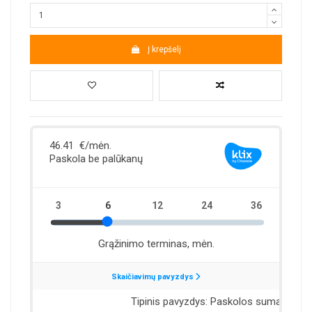
Į krepšelį