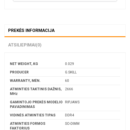
PREKĖS INFORMACIJA
ATSILIEPIMAI
(0)
NET WEIGHT, KG
0.029
PRODUCER
G.SKILL
WARRANTY, MĖN.
60
ATMINTIES TAKTINIS DAŽNIS,
2666
MHz
GAMINTOJO PREKĖS MODELIO
RIPJAWS
PAVADINIMAS
VIDINĖS ATMINTIES TIPAS
DDR4
ATMINTIES FORMOS
SO-DIMM
FAKTORIUS