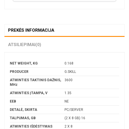
PREKĖS INFORMACIJA
ATSILIEPIMAI
(0)
NET WEIGHT, KG
0.168
PRODUCER
G.SKILL
ATMINTIES TAKTINIS DAŽNIS,
3600
MHz
ATMINTIES ĮTAMPA, V
1.35
EEB
NE
DETALĖ, SKIRTA
PC/SERVER
TALPUMAS, GB
(2 X 8 GB) 16
ATMINTIES IŠDĖSTYMAS
2 X 8