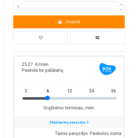
Į krepšelį