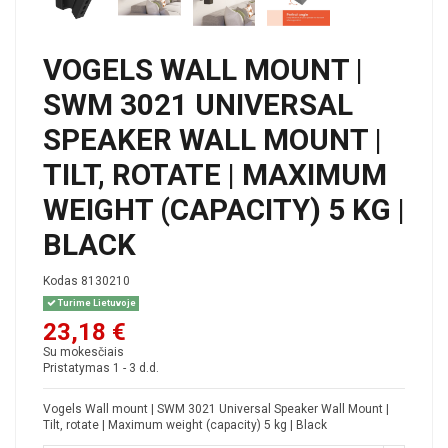
VOGELS WALL MOUNT |
SWM 3021 UNIVERSAL
SPEAKER WALL MOUNT |
TILT, ROTATE | MAXIMUM
WEIGHT (CAPACITY) 5 KG |
BLACK
Kodas
8130210
Turime Lietuvoje
23,18 €
Su mokesčiais
Pristatymas 1 - 3 d.d.
Vogels Wall mount | SWM 3021 Universal Speaker Wall Mount |
Tilt, rotate | Maximum weight (capacity) 5 kg | Black