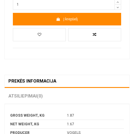
Į krepšelį
PREKĖS INFORMACIJA
ATSILIEPIMAI
(0)
GROSS WEIGHT, KG
1.87
NET WEIGHT, KG
1.67
PRODUCER
VOGELS