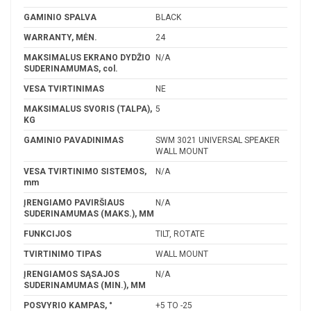
GAMINIO SPALVA
BLACK
WARRANTY, MĖN.
24
MAKSIMALUS EKRANO DYDŽIO
N/A
SUDERINAMUMAS, col.
VESA TVIRTINIMAS
NE
MAKSIMALUS SVORIS (TALPA),
5
KG
GAMINIO PAVADINIMAS
SWM 3021 UNIVERSAL SPEAKER
WALL MOUNT
VESA TVIRTINIMO SISTEMOS,
N/A
mm
ĮRENGIAMO PAVIRŠIAUS
N/A
SUDERINAMUMAS (MAKS.), MM
FUNKCIJOS
TILT, ROTATE
TVIRTINIMO TIPAS
WALL MOUNT
ĮRENGIAMOS SĄSAJOS
N/A
SUDERINAMUMAS (MIN.), MM
POSVYRIO KAMPAS, °
+5 TO -25