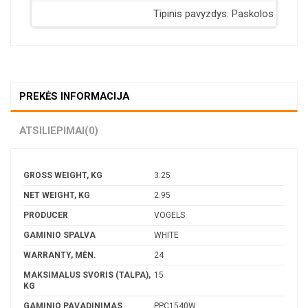
PREKĖS INFORMACIJA
ATSILIEPIMAI
(0)
GROSS WEIGHT, KG
3.25
NET WEIGHT, KG
2.95
PRODUCER
VOGELS
GAMINIO SPALVA
WHITE
WARRANTY, MĖN.
24
MAKSIMALUS SVORIS (TALPA),
15
KG
GAMINIO PAVADINIMAS
PPC1540W