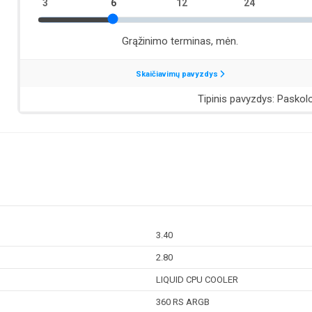
3.40
2.80
LIQUID CPU COOLER
360 RS ARGB