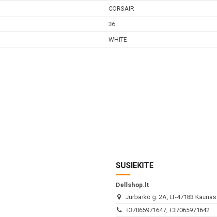
CORSAIR
36
WHITE
SUSIEKITE
Dellshop.lt
Jurbarko g. 2A, LT-47183 Kaunas (
+37065971647, +37065971642