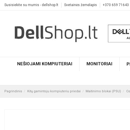
Susisiekite su mumis - dellshop.lt
Svetainės žemėlapis
+370 659 71643
NEŠIOJAMI KOMPIUTERIAI
MONITORIAI
P
Pagrindinis
Kitų gamintoju kompiuteriu priedai
Maitinimo blokai (PSU)
Co