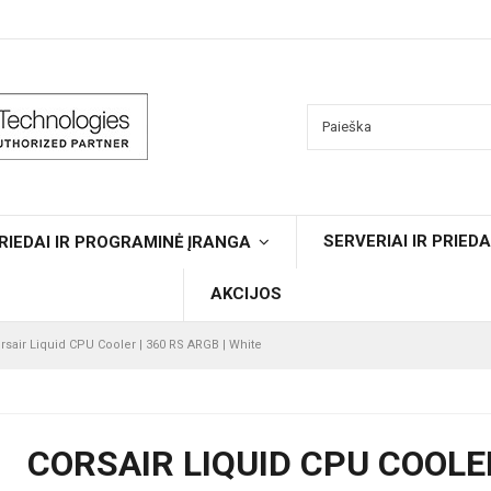
SERVERIAI IR PRIEDA
RIEDAI IR PROGRAMINĖ ĮRANGA
AKCIJOS
rsair Liquid CPU Cooler | 360 RS ARGB | White
CORSAIR LIQUID CPU COOLER