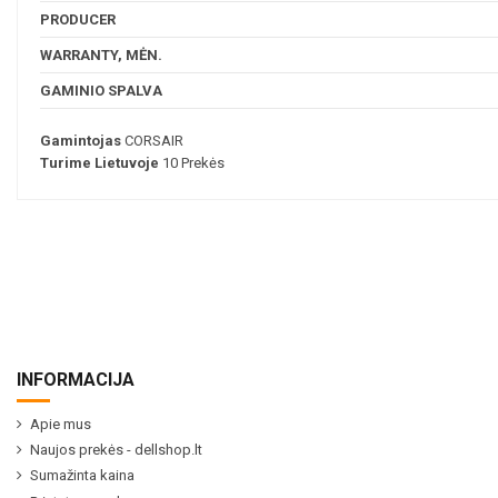
PRODUCER
WARRANTY, MĖN.
GAMINIO SPALVA
Gamintojas
CORSAIR
Turime Lietuvoje
10 Prekės
INFORMACIJA
Apie mus
Naujos prekės - dellshop.lt
Sumažinta kaina