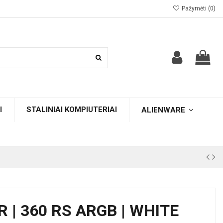
Pažymėti (
0
)
I
STALINIAI KOMPIUTERIAI
ALIENWARE
 | 360 RS ARGB | WHITE