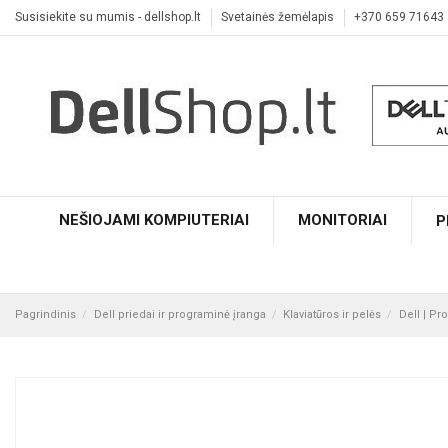
Susisiekite su mumis - dellshop.lt
Svetainės žemėlapis
+370 659 71643
NEŠIOJAMI KOMPIUTERIAI
MONITORIAI
P
Pagrindinis
Dell priedai ir programinė įranga
Klaviatūros ir pelės
Dell | Pr