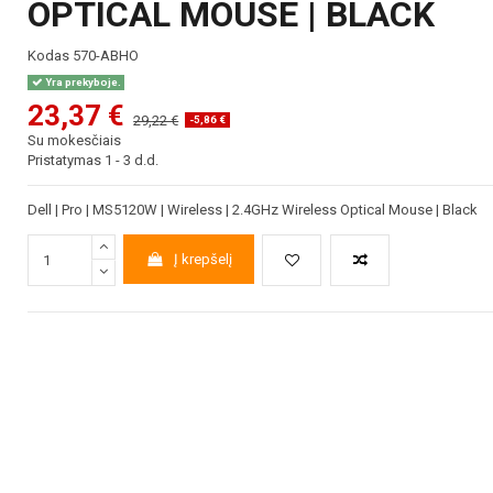
OPTICAL MOUSE | BLACK
Kodas
570-ABHO
Yra prekyboje.
23,37 €
29,22 €
-5,86 €
Su mokesčiais
Pristatymas 1 - 3 d.d.
Dell | Pro | MS5120W | Wireless | 2.4GHz Wireless Optical Mouse | Black
Į krepšelį