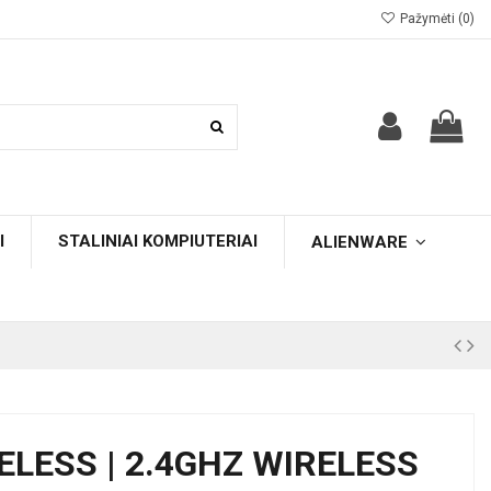
Pažymėti (
0
)
I
STALINIAI KOMPIUTERIAI
ALIENWARE
RELESS | 2.4GHZ WIRELESS