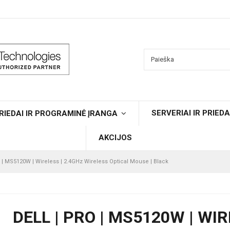
SERVERIAI IR PRIEDA
RIEDAI IR PROGRAMINĖ ĮRANGA
AKCIJOS
o | MS5120W | Wireless | 2.4GHz Wireless Optical Mouse | Black
DELL | PRO | MS5120W | WI