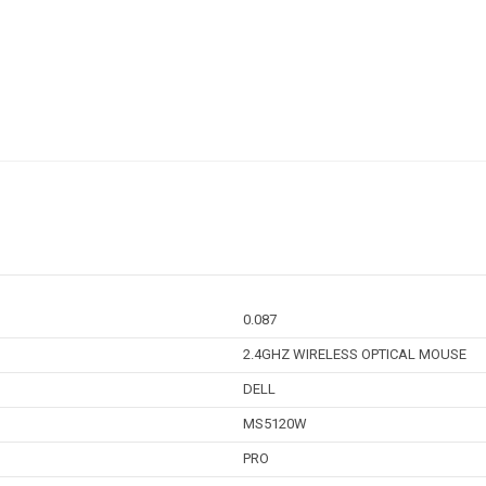
0.087
2.4GHZ WIRELESS OPTICAL MOUSE
DELL
MS5120W
PRO