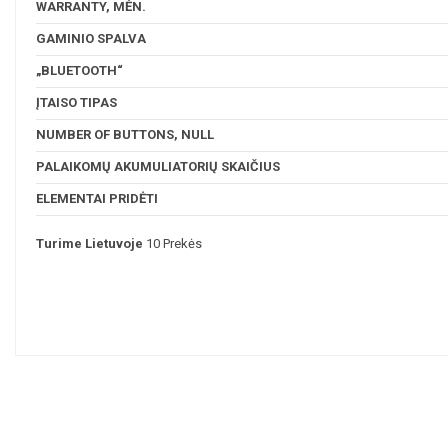
WARRANTY, MĖN.
GAMINIO SPALVA
„BLUETOOTH“
ĮTAISO TIPAS
NUMBER OF BUTTONS, NULL
PALAIKOMŲ AKUMULIATORIŲ SKAIČIUS
ELEMENTAI PRIDĖTI
Turime Lietuvoje
10 Prekės