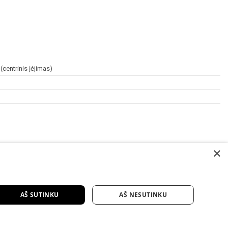
centrinis įėjimas)
×
AŠ SUTINKU
AŠ NESUTINKU