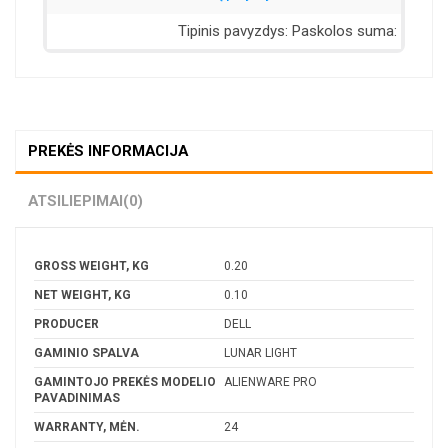
PREKĖS INFORMACIJA
ATSILIEPIMAI
(0)
GROSS WEIGHT, KG
0.20
NET WEIGHT, KG
0.10
PRODUCER
DELL
GAMINIO SPALVA
LUNAR LIGHT
GAMINTOJO PREKĖS MODELIO
ALIENWARE PRO
PAVADINIMAS
WARRANTY, MĖN.
24