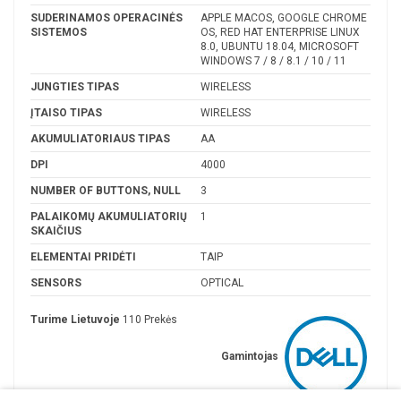
SUDERINAMOS OPERACINĖS
APPLE MACOS, GOOGLE CHROME
SISTEMOS
OS, RED HAT ENTERPRISE LINUX
8.0, UBUNTU 18.04, MICROSOFT
WINDOWS 7 / 8 / 8.1 / 10 / 11
JUNGTIES TIPAS
WIRELESS
ĮTAISO TIPAS
WIRELESS
AKUMULIATORIAUS TIPAS
AA
DPI
4000
NUMBER OF BUTTONS, NULL
3
PALAIKOMŲ AKUMULIATORIŲ
1
SKAIČIUS
ELEMENTAI PRIDĖTI
TAIP
SENSORS
OPTICAL
Turime Lietuvoje
110 Prekės
Gamintojas