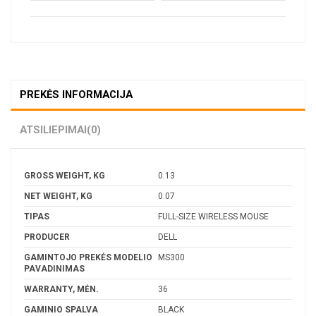
PREKĖS INFORMACIJA
ATSILIEPIMAI
(0)
GROSS WEIGHT, KG
0.13
NET WEIGHT, KG
0.07
TIPAS
FULL-SIZE WIRELESS MOUSE
PRODUCER
DELL
GAMINTOJO PREKĖS MODELIO
MS300
PAVADINIMAS
WARRANTY, MĖN.
36
GAMINIO SPALVA
BLACK