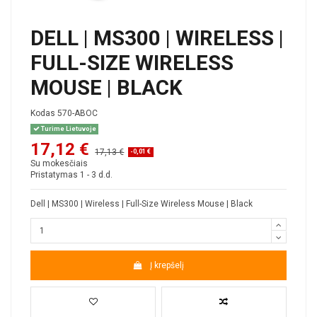
DELL | MS300 | WIRELESS |
FULL-SIZE WIRELESS
MOUSE | BLACK
Kodas
570-ABOC
Turime Lietuvoje
17,12 €
17,13 €
-0,01 €
Su mokesčiais
Pristatymas 1 - 3 d.d.
Dell | MS300 | Wireless | Full-Size Wireless Mouse | Black
Į krepšelį