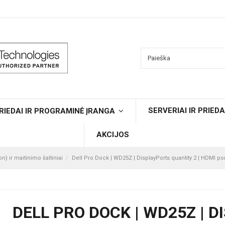
SERVERIAI IR PRIEDA
RIEDAI IR PROGRAMINĖ ĮRANGA
AKCIJOS
n) ir maitinimo šaltiniai
Dell Pro Dock | WD25Z | DisplayPorts quantity 2 | HDMI por
DELL PRO DOCK | WD25Z | D