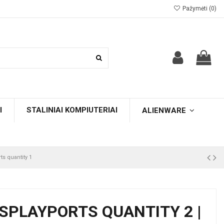
Pažymėti (
0
)
I
STALINIAI KOMPIUTERIAI
ALIENWARE
ts quantity 1
ISPLAYPORTS QUANTITY 2 |