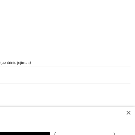
centrinis įėjimas)
×