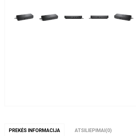
Pavyzdžiui, skolinantis
300
PREKĖS INFORMACIJA
ATSILIEPIMAI
(0)