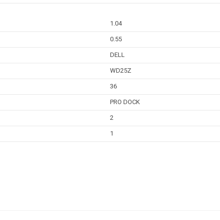
1.04
0.55
DELL
WD25Z
36
PRO DOCK
2
1