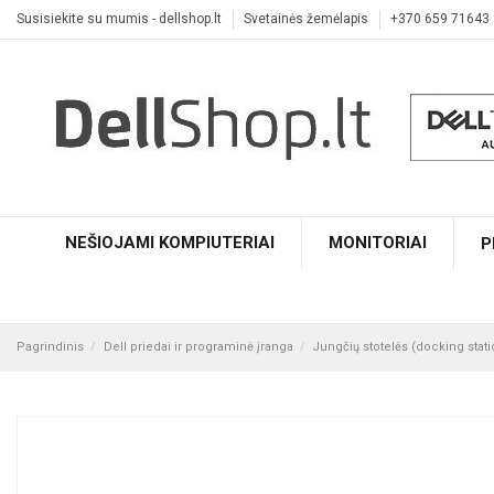
Susisiekite su mumis - dellshop.lt
Svetainės žemėlapis
+370 659 71643
NEŠIOJAMI KOMPIUTERIAI
MONITORIAI
P
Pagrindinis
Dell priedai ir programinė įranga
Jungčių stotelės (docking statio