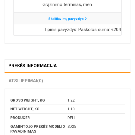
PREKĖS INFORMACIJA
ATSILIEPIMAI
(0)
GROSS WEIGHT, KG
1.22
NET WEIGHT, KG
1.10
PRODUCER
DELL
GAMINTOJO PREKĖS MODELIO
SD25
PAVADINIMAS