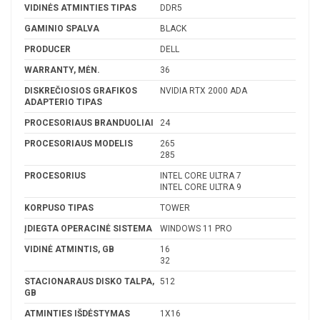
VIDINĖS ATMINTIES TIPAS
DDR5
GAMINIO SPALVA
BLACK
PRODUCER
DELL
WARRANTY, MĖN.
36
DISKREČIOSIOS GRAFIKOS
NVIDIA RTX 2000 ADA
ADAPTERIO TIPAS
PROCESORIAUS BRANDUOLIAI
24
PROCESORIAUS MODELIS
265
285
PROCESORIUS
INTEL CORE ULTRA 7
INTEL CORE ULTRA 9
KORPUSO TIPAS
TOWER
ĮDIEGTA OPERACINĖ SISTEMA
WINDOWS 11 PRO
VIDINĖ ATMINTIS, GB
16
32
STACIONARAUS DISKO TALPA,
512
GB
ATMINTIES IŠDĖSTYMAS
1X16