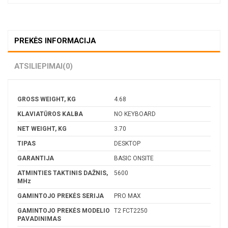
PREKĖS INFORMACIJA
ATSILIEPIMAI
(0)
GROSS WEIGHT, KG
4.68
KLAVIATŪROS KALBA
NO KEYBOARD
NET WEIGHT, KG
3.70
TIPAS
DESKTOP
GARANTIJA
BASIC ONSITE
ATMINTIES TAKTINIS DAŽNIS,
5600
MHz
GAMINTOJO PREKĖS SERIJA
PRO MAX
GAMINTOJO PREKĖS MODELIO
T2 FCT2250
PAVADINIMAS