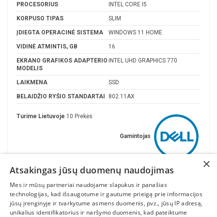
PROCESORIUS
INTEL CORE I5
KORPUSO TIPAS
SLIM
ĮDIEGTA OPERACINĖ SISTEMA
WINDOWS 11 HOME
VIDINĖ ATMINTIS, GB
16
EKRANO GRAFIKOS ADAPTERIO
INTEL UHD GRAPHICS 770
MODELIS
LAIKMENA
SSD
BELAIDŽIO RYŠIO STANDARTAI
802.11AX
Turime Lietuvoje
10 Prekės
Gamintojas
×
Atsakingas jūsų duomenų naudojimas
Mes ir mūsų partneriai naudojame slapukus ir panašias
technologijas, kad išsaugotume ir gautume prieigą prie informacijos
jūsų įrenginyje ir tvarkytume asmens duomenis, pvz., jūsų IP adresą,
unikalius identifikatorius ir naršymo duomenis, kad pateiktume