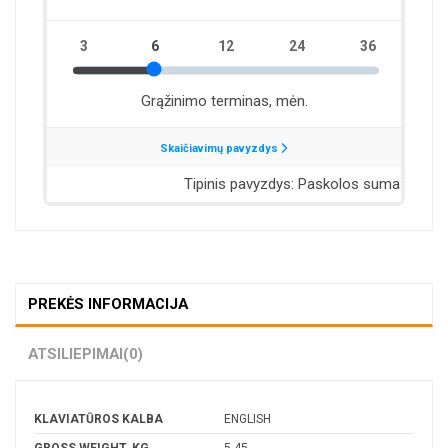
PREKĖS INFORMACIJA
ATSILIEPIMAI
(0)
KLAVIATŪROS KALBA
ENGLISH
GROSS WEIGHT, KG
5.45