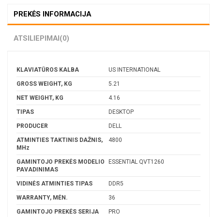
PREKĖS INFORMACIJA
ATSILIEPIMAI
(0)
KLAVIATŪROS KALBA
US INTERNATIONAL
GROSS WEIGHT, KG
5.21
NET WEIGHT, KG
4.16
TIPAS
DESKTOP
PRODUCER
DELL
ATMINTIES TAKTINIS DAŽNIS,
4800
MHz
GAMINTOJO PREKĖS MODELIO
ESSENTIAL QVT1260
PAVADINIMAS
VIDINĖS ATMINTIES TIPAS
DDR5
WARRANTY, MĖN.
36
GAMINTOJO PREKĖS SERIJA
PRO