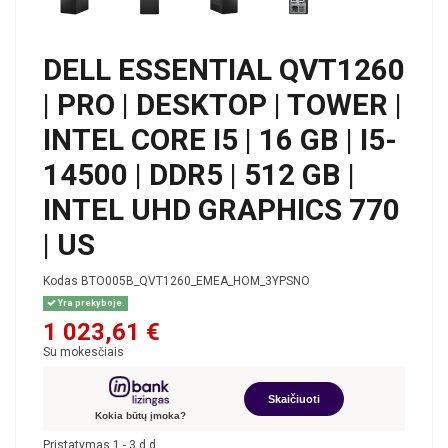
DELL ESSENTIAL QVT1260
| PRO | DESKTOP | TOWER |
INTEL CORE I5 | 16 GB | I5-
14500 | DDR5 | 512 GB |
INTEL UHD GRAPHICS 770
| US
Kodas
BTO005B_QVT1260_EMEA_HOM_3YPSNO
Yra prekyboje.
1 023,61 €
Su mokesčiais
Skaičiuoti
Kokia būtų įmoka?
Pristatymas 1 - 3 d.d.