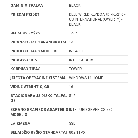
GAMINIO SPALVA
BLACK
PRIEDAI PRIDĖTI
DELL WIRED KEYBOARD - KB216 -
US INTERNATIONAL (QWERTY) -
BLACK
BELAIDIS RYŠYS
TAIP
PROCESORIAUS BRANDUOLIAI
14
PROCESORIAUS MODELIS
I5-14500
PROCESORIUS
INTEL CORE I5
KORPUSO TIPAS
TOWER
ĮDIEGTA OPERACINĖ SISTEMA
WINDOWS 11 HOME
VIDINĖ ATMINTIS, GB
16
STACIONARAUS DISKO TALPA,
512
GB
EKRANO GRAFIKOS ADAPTERIO
INTEL UHD GRAPHICS 770
MODELIS
LAIKMENA
SSD
BELAIDŽIO RYŠIO STANDARTAI
802.11AX