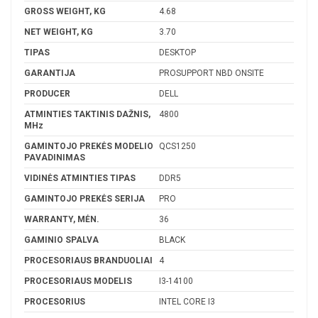
GROSS WEIGHT, KG
4.68
NET WEIGHT, KG
3.70
TIPAS
DESKTOP
GARANTIJA
PROSUPPORT NBD ONSITE
PRODUCER
DELL
ATMINTIES TAKTINIS DAŽNIS,
4800
MHz
GAMINTOJO PREKĖS MODELIO
QCS1250
PAVADINIMAS
VIDINĖS ATMINTIES TIPAS
DDR5
GAMINTOJO PREKĖS SERIJA
PRO
WARRANTY, MĖN.
36
GAMINIO SPALVA
BLACK
PROCESORIAUS BRANDUOLIAI
4
PROCESORIAUS MODELIS
I3-14100
PROCESORIUS
INTEL CORE I3