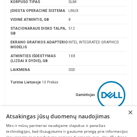
KORPUSO TIPAS
SLIM
ĮDIEGTA OPERACINĖ SISTEMA
LINUX
VIDINĖ ATMINTIS, GB
8
STACIONARAUS DISKO TALPA,
512
GB
EKRANO GRAFIKOS ADAPTERIO
INTEL INTEGRATED GRAPHICS
MODELIS
ATMINTIES IŠDĖSTYMAS
1X8
(LIZDAI X DYDIS), GB
LAIKMENA
SSD
Turime Lietuvoje
10 Prekės
Gamintojas
×
Atsakingas jūsų duomenų naudojimas
Mes ir mūsų partneriai naudojame slapukus ir panašias
technologijas, kad išsaugotume ir gautume prieigą prie informacijos