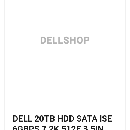
DELL 20TB HDD SATA ISE
6GBPS 7.2K 512E 3.5IN