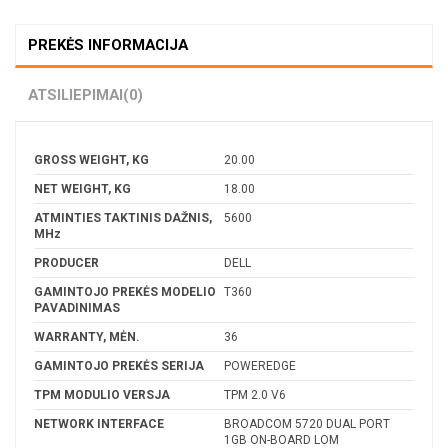
PREKĖS INFORMACIJA
ATSILIEPIMAI
(0)
GROSS WEIGHT, KG
20.00
NET WEIGHT, KG
18.00
ATMINTIES TAKTINIS DAŽNIS,
5600
MHz
PRODUCER
DELL
GAMINTOJO PREKĖS MODELIO
T360
PAVADINIMAS
WARRANTY, MĖN.
36
GAMINTOJO PREKĖS SERIJA
POWEREDGE
TPM MODULIO VERSJA
TPM 2.0 V6
NETWORK INTERFACE
BROADCOM 5720 DUAL PORT
1GB ON-BOARD LOM