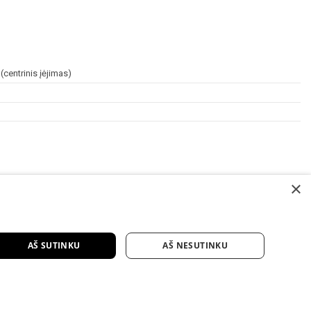
centrinis įėjimas)
×
AŠ SUTINKU
AŠ NESUTINKU