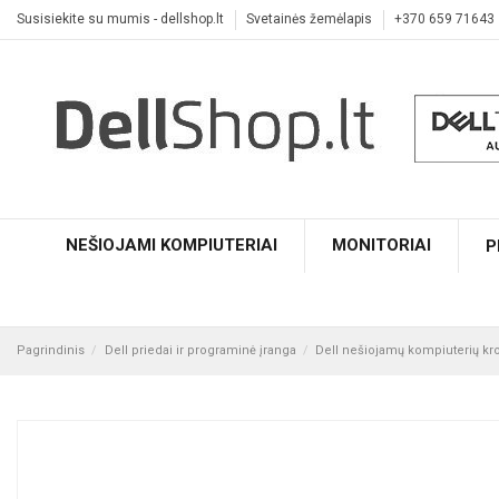
Susisiekite su mumis - dellshop.lt
Svetainės žemėlapis
+370 659 71643
NEŠIOJAMI KOMPIUTERIAI
MONITORIAI
P
Pagrindinis
Dell priedai ir programinė įranga
Dell nešiojamų kompiuterių krov