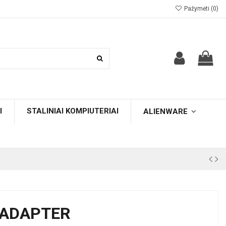
Pažymėti (
0
)
I
STALINIAI KOMPIUTERIAI
ALIENWARE
-ADAPTER