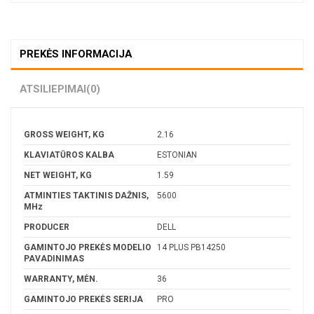
PREKĖS INFORMACIJA
ATSILIEPIMAI
(0)
GROSS WEIGHT, KG
2.16
KLAVIATŪROS KALBA
ESTONIAN
NET WEIGHT, KG
1.59
ATMINTIES TAKTINIS DAŽNIS,
5600
MHz
PRODUCER
DELL
GAMINTOJO PREKĖS MODELIO
14 PLUS PB14250
PAVADINIMAS
WARRANTY, MĖN.
36
GAMINTOJO PREKĖS SERIJA
PRO