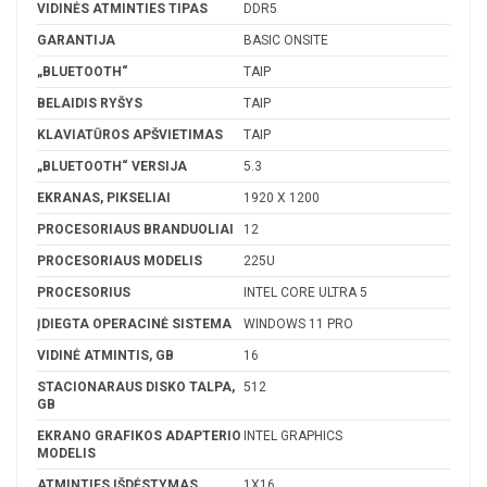
VIDINĖS ATMINTIES TIPAS
DDR5
GARANTIJA
BASIC ONSITE
„BLUETOOTH“
TAIP
BELAIDIS RYŠYS
TAIP
KLAVIATŪROS APŠVIETIMAS
TAIP
„BLUETOOTH“ VERSIJA
5.3
EKRANAS, PIKSELIAI
1920 X 1200
PROCESORIAUS BRANDUOLIAI
12
PROCESORIAUS MODELIS
225U
PROCESORIUS
INTEL CORE ULTRA 5
ĮDIEGTA OPERACINĖ SISTEMA
WINDOWS 11 PRO
VIDINĖ ATMINTIS, GB
16
STACIONARAUS DISKO TALPA,
512
GB
EKRANO GRAFIKOS ADAPTERIO
INTEL GRAPHICS
MODELIS
ATMINTIES IŠDĖSTYMAS
1X16