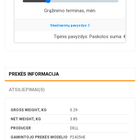
PREKĖS INFORMACIJA
ATSILIEPIMAI
(0)
GROSS WEIGHT, KG
5.29
NET WEIGHT, KG
3.85
PRODUCER
DELL
GAMINTOJO PREKĖS MODELIO
P2425HE