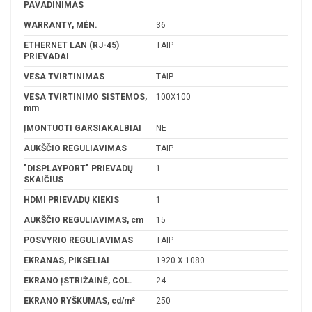
PAVADINIMAS
WARRANTY, MĖN.
36
ETHERNET LAN (RJ-45)
TAIP
PRIEVADAI
VESA TVIRTINIMAS
TAIP
VESA TVIRTINIMO SISTEMOS,
100X100
mm
ĮMONTUOTI GARSIAKALBIAI
NE
AUKŠČIO REGULIAVIMAS
TAIP
"DISPLAYPORT" PRIEVADŲ
1
SKAIČIUS
HDMI PRIEVADŲ KIEKIS
1
AUKŠČIO REGULIAVIMAS, cm
15
POSVYRIO REGULIAVIMAS
TAIP
EKRANAS, PIKSELIAI
1920 X 1080
EKRANO ĮSTRIŽAINĖ, COL.
24
EKRANO RYŠKUMAS, cd/m²
250