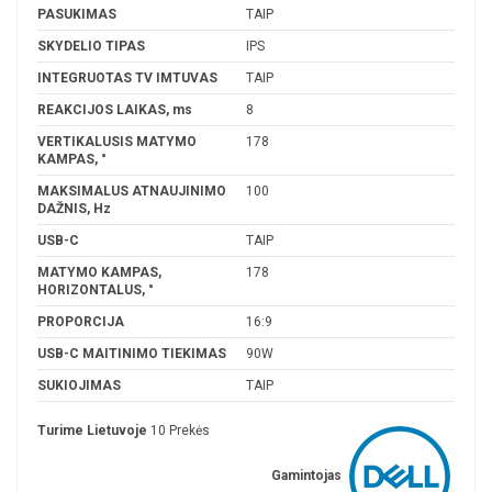
PASUKIMAS
TAIP
SKYDELIO TIPAS
IPS
INTEGRUOTAS TV IMTUVAS
TAIP
REAKCIJOS LAIKAS, ms
8
VERTIKALUSIS MATYMO
178
KAMPAS, °
MAKSIMALUS ATNAUJINIMO
100
DAŽNIS, Hz
USB-C
TAIP
MATYMO KAMPAS,
178
HORIZONTALUS, °
PROPORCIJA
16:9
USB-C MAITINIMO TIEKIMAS
90W
SUKIOJIMAS
TAIP
Turime Lietuvoje
10 Prekės
Gamintojas