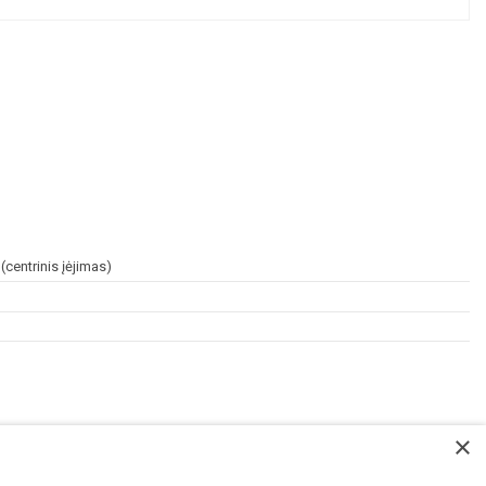
centrinis įėjimas)
×