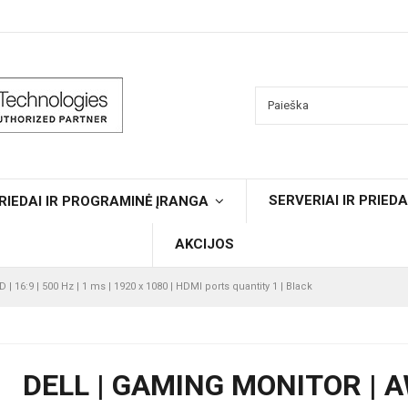
SERVERIAI IR PRIEDA
RIEDAI IR PROGRAMINĖ ĮRANGA
AKCIJOS
 | 16:9 | 500 Hz | 1 ms | 1920 x 1080 | HDMI ports quantity 1 | Black
DELL | GAMING MONITOR | AW2