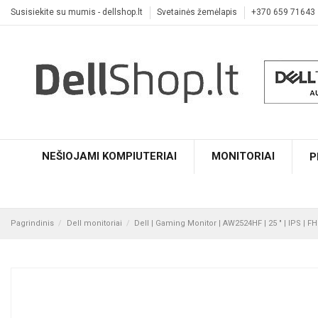
Susisiekite su mumis - dellshop.lt
Svetainės žemėlapis
+370 659 71643
NEŠIOJAMI KOMPIUTERIAI
MONITORIAI
P
Pagrindinis
Dell monitoriai
Dell | Gaming Monitor | AW2524HF | 25 " | IPS | FHD