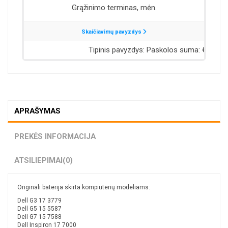
APRAŠYMAS
PREKĖS INFORMACIJA
ATSILIEPIMAI
(0)
Originali baterija skirta kompiuterių modeliams:
Dell G3 17 3779
Dell G5 15 5587
Dell G7 15 7588
Dell Inspiron 17 7000