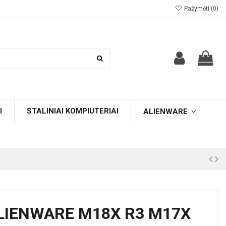
Pažymėti (
0
)
I
STALINIAI KOMPIUTERIAI
ALIENWARE
ALIENWARE M18X R3 M17X