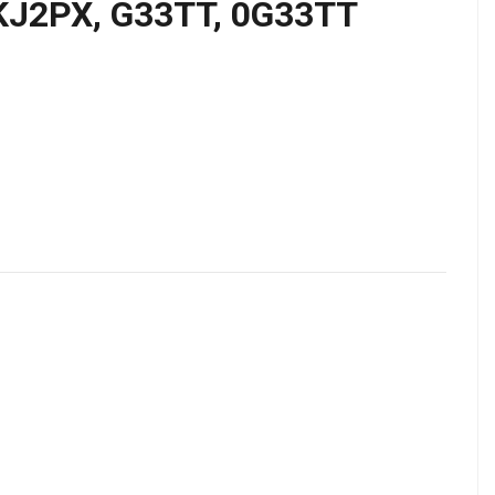
KJ2PX, G33TT, 0G33TT