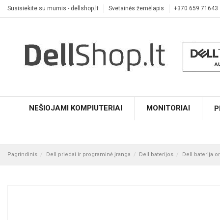
Susisiekite su mumis - dellshop.lt
Svetainės žemėlapis
+370 659 71643
NEŠIOJAMI KOMPIUTERIAI
MONITORIAI
P
Pagrindinis
Dell priedai ir programinė įranga
Dell baterijos
Dell baterija 