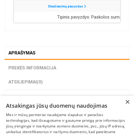
APRAŠYMAS
PREKĖS INFORMACIJA
ATSILIEPIMAI
(0)
Dell originali baterija
×
Atsakingas jūsų duomenų naudojimas
Mes ir mūsų partneriai naudojame slapukus ir panašias
technologijas, kad išsaugotume ir gautume prieigą prie informacijos
jūsų įrenginyje ir tvarkytume asmens duomenis, pvz., jūsų IP adresą,
unikalius identifikatorius ir naršymo duomenis, kad pateiktume