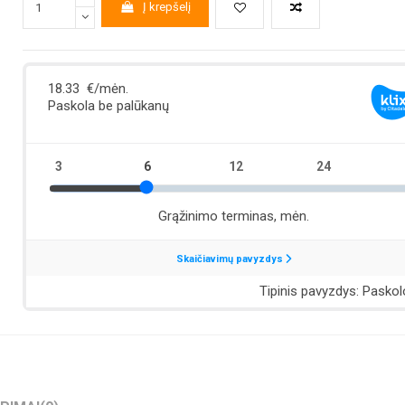
Į krepšelį