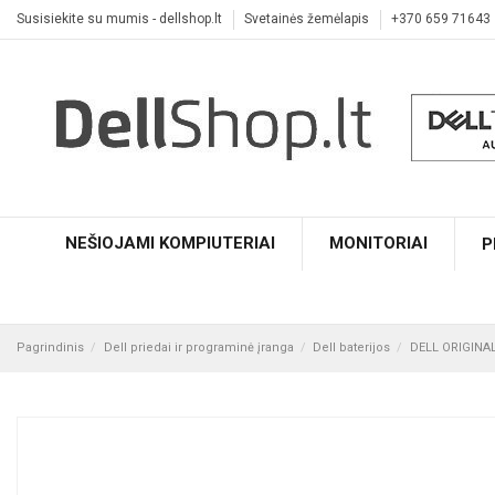
Susisiekite su mumis - dellshop.lt
Svetainės žemėlapis
+370 659 71643
NEŠIOJAMI KOMPIUTERIAI
MONITORIAI
P
Pagrindinis
Dell priedai ir programinė įranga
Dell baterijos
DELL ORIGINA