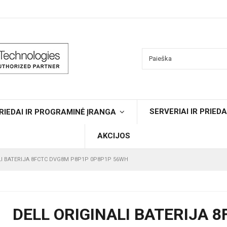
SERVERIAI IR PRIEDA
RIEDAI IR PROGRAMINĖ ĮRANGA
AKCIJOS
LI BATERIJA 8FCTC DVG8M P8P1P 0P8P1P 56WH
DELL ORIGINALI BATERIJA 